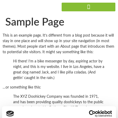
Sample Page
This is an example page. It’s different from a blog post because it will
stay in one place and will show up in your site navigation (in most
themes). Most people start with an About page that introduces them
to potential site visitors. It might say something like this:
Hi there! I’m a bike messenger by day, aspiring actor by
night, and this is my website. I live in Los Angeles, have a
great dog named Jack, and I like piña coladas. (And
gettin’ caught in the rain.)
…or something like this:
The XYZ Doohickey Company was founded in 1971,
and has been providing quality doohickeys to the public
ever since. Located in Gotham City, XYZ employs over
2,000 people and does all kinds of awesome things for